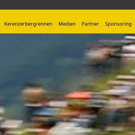
Kerenzerbergrennen
Medien
Partner
Sponsoring
Kerenzerbergrennen 1959 - 1966