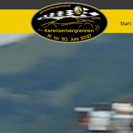
Start