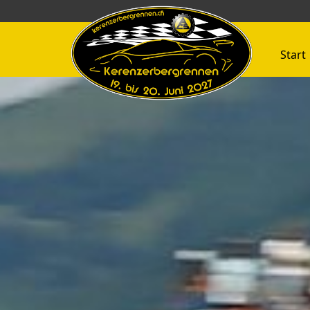
Start