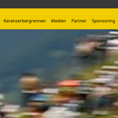
Kerenzerbergrennen
Medien
Partner
Sponsoring
Kerenzerbergrennen 1959 - 1966