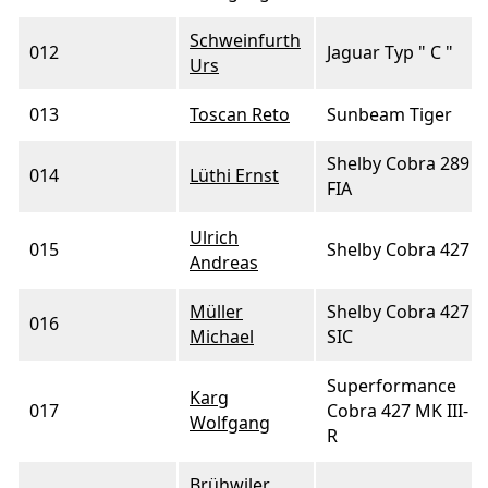
Schweinfurth
012
Jaguar Typ " C "
Urs
013
Toscan Reto
Sunbeam Tiger
Shelby Cobra 289
014
Lüthi Ernst
FIA
Ulrich
015
Shelby Cobra 427
Andreas
Müller
Shelby Cobra 427
016
Michael
SIC
Superformance
Karg
017
Cobra 427 MK III-
Wolfgang
R
Brühwiler