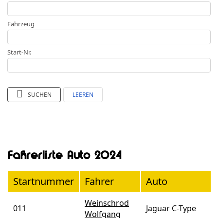
Fahrzeug
Start-Nr.
SUCHEN
LEEREN
Fahrerliste Auto 2024
Startnummer
Fahrer
Auto
Weinschrod
011
Jaguar C-Type
Wolfgang