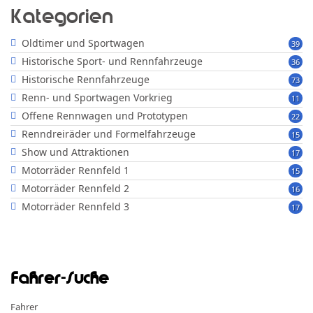
Kategorien
Oldtimer und Sportwagen
39
Historische Sport- und Rennfahrzeuge
36
Historische Rennfahrzeuge
73
Renn- und Sportwagen Vorkrieg
11
Offene Rennwagen und Prototypen
22
Renndreiräder und Formelfahrzeuge
15
Show und Attraktionen
17
Motorräder Rennfeld 1
15
Motorräder Rennfeld 2
16
Motorräder Rennfeld 3
17
Fahrer-Suche
Fahrer