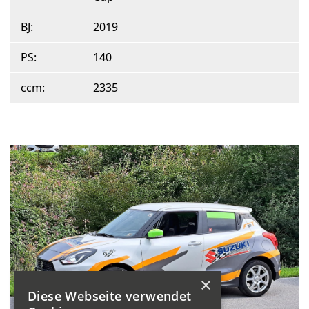
BJ:
2019
PS:
140
ccm:
2335
×
Diese Webseite verwendet