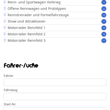
Renn- und Sportwagen Vorkrieg
11
Offene Rennwagen und Prototypen
22
Renndreiräder und Formelfahrzeuge
15
Show und Attraktionen
17
Motorräder Rennfeld 1
15
Motorräder Rennfeld 2
16
Motorräder Rennfeld 3
17
Fahrer-Suche
Fahrer
Fahrzeug
Start-Nr.