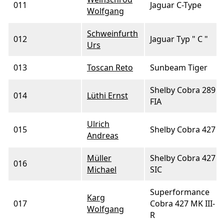
011
Jaguar C-Type
Wolfgang
Schweinfurth
012
Jaguar Typ " C "
Urs
013
Toscan Reto
Sunbeam Tiger
Shelby Cobra 289
014
Lüthi Ernst
FIA
Ulrich
015
Shelby Cobra 427
Andreas
Müller
Shelby Cobra 427
016
Michael
SIC
Superformance
Karg
017
Cobra 427 MK III-
Wolfgang
R