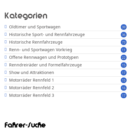
Kategorien
Oldtimer und Sportwagen
39
Historische Sport- und Rennfahrzeuge
36
Historische Rennfahrzeuge
73
Renn- und Sportwagen Vorkrieg
11
Offene Rennwagen und Prototypen
22
Renndreiräder und Formelfahrzeuge
15
Show und Attraktionen
17
Motorräder Rennfeld 1
15
Motorräder Rennfeld 2
16
Motorräder Rennfeld 3
17
Fahrer-Suche