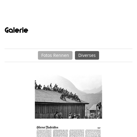
Galerie
Fotos Rennen
Diverses