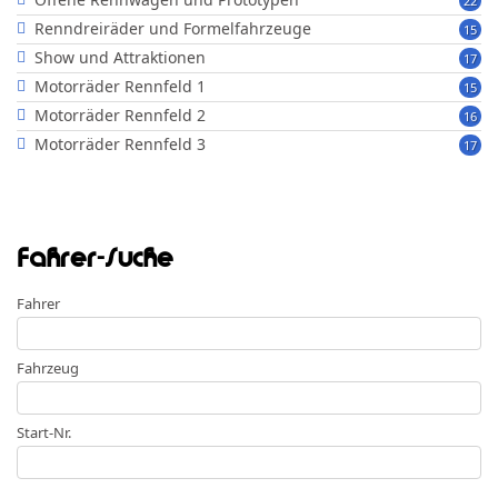
22
Renndreiräder und Formelfahrzeuge
15
Show und Attraktionen
17
Motorräder Rennfeld 1
15
Motorräder Rennfeld 2
16
Motorräder Rennfeld 3
17
Fahrer-Suche
Fahrer
Fahrzeug
Start-Nr.