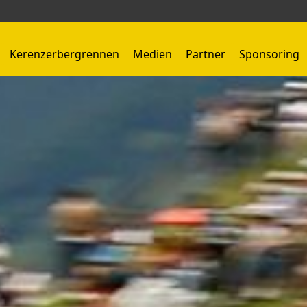
Kerenzerbergrennen
Medien
Partner
Sponsoring
Kerenzerbergrennen 1959 - 1966