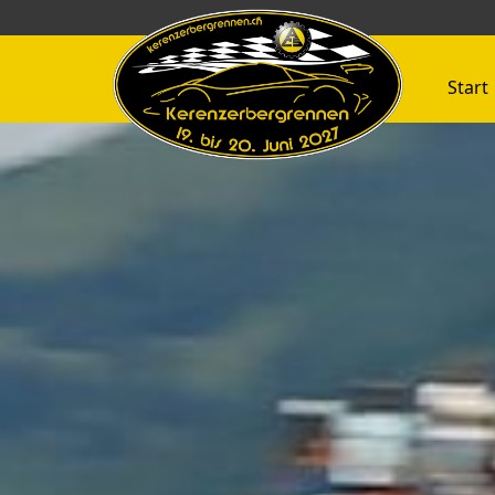
Start