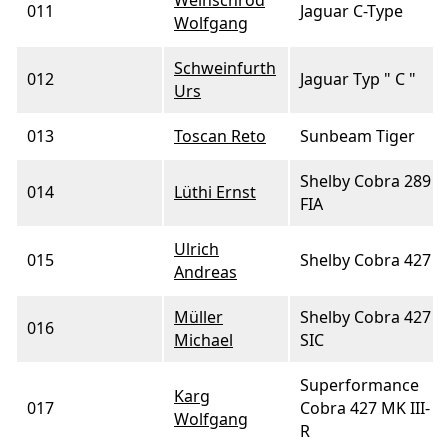
011
Jaguar C-Type
Wolfgang
Schweinfurth
012
Jaguar Typ " C "
Urs
013
Toscan Reto
Sunbeam Tiger
Shelby Cobra 289
014
Lüthi Ernst
FIA
Ulrich
015
Shelby Cobra 427
Andreas
Müller
Shelby Cobra 427
016
Michael
SIC
Superformance
Karg
017
Cobra 427 MK III-
Wolfgang
R