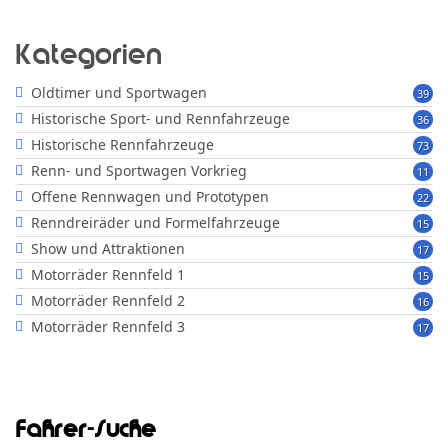
Kategorien
Oldtimer und Sportwagen
39
Historische Sport- und Rennfahrzeuge
36
Historische Rennfahrzeuge
73
Renn- und Sportwagen Vorkrieg
11
Offene Rennwagen und Prototypen
22
Renndreiräder und Formelfahrzeuge
15
Show und Attraktionen
17
Motorräder Rennfeld 1
15
Motorräder Rennfeld 2
16
Motorräder Rennfeld 3
17
Fahrer-Suche