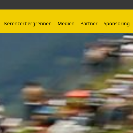
Kerenzerbergrennen
Medien
Partner
Sponsoring
Kerenzerbergrennen 1959 - 1966