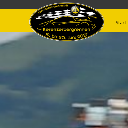
Start