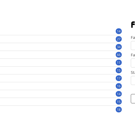
F
14
Fa
27
34
Fa
66
11
15
St
17
16
14
15
18