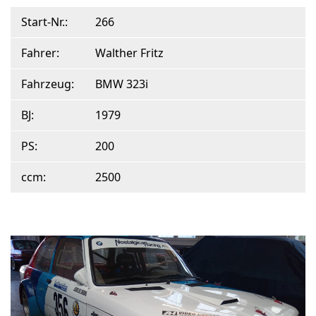
Start-Nr.:
266
Fahrer:
Walther Fritz
Fahrzeug:
BMW 323i
BJ:
1979
PS:
200
ccm:
2500