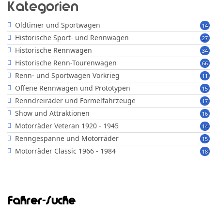
Kategorien
Oldtimer und Sportwagen
14
Historische Sport- und Rennwagen
27
Historische Rennwagen
34
Historische Renn-Tourenwagen
66
Renn- und Sportwagen Vorkrieg
11
Offene Rennwagen und Prototypen
15
Renndreiräder und Formelfahrzeuge
17
Show und Attraktionen
16
Motorräder Veteran 1920 - 1945
14
Renngespanne und Motorräder
15
Motorräder Classic 1966 - 1984
18
Fahrer-Suche