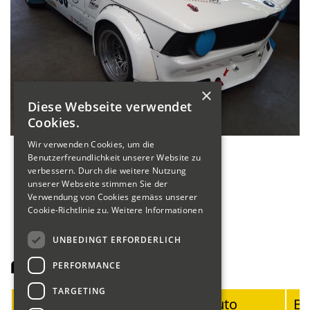
×
Diese Webseite verwendet
Cookies.
Wir verwenden Cookies, um die
Benutzerfreundlichkeit unserer Website zu
verbessern. Durch die weitere Nutzung
unserer Webseite stimmen Sie der
Verwendung von Cookies gemäss unserer
Cookie-Richtlinie zu.
Weitere Informationen
UNBEDINGT ERFORDERLICH
Fahrerliste Motorräder
PERFORMANCE
TARGETING
Startnummer
Fahrer
Auto
Ba