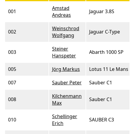
Amstad
001
Jaguar 3.8S
Andreas
Weinschrod
002
Jaguar C-Type
Wolfgang
Steiner
003
Abarth 1000 SP
Hanspeter
005
Jörg Markus
Lotus 11 Le Mans
007
Sauber Peter
Sauber C1
Kilchenmann
008
Sauber C1
Max
Schellinger
010
SAUBER C3
Erich