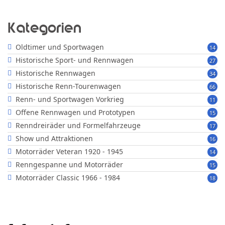
Kategorien
Oldtimer und Sportwagen
14
Historische Sport- und Rennwagen
27
Historische Rennwagen
34
Historische Renn-Tourenwagen
66
Renn- und Sportwagen Vorkrieg
11
Offene Rennwagen und Prototypen
15
Renndreiräder und Formelfahrzeuge
17
Show und Attraktionen
16
Motorräder Veteran 1920 - 1945
14
Renngespanne und Motorräder
15
Motorräder Classic 1966 - 1984
18