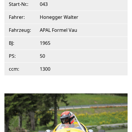
Start-Nr.:
043
Fahrer:
Honegger Walter
Fahrzeug:
APAL Formel Vau
BJ:
1965
PS:
50
ccm:
1300