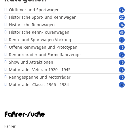
Oldtimer und Sportwagen
14
Historische Sport- und Rennwagen
27
Historische Rennwagen
34
Historische Renn-Tourenwagen
66
Renn- und Sportwagen Vorkrieg
11
Offene Rennwagen und Prototypen
15
Renndreiräder und Formelfahrzeuge
17
Show und Attraktionen
16
Motorräder Veteran 1920 - 1945
14
Renngespanne und Motorräder
15
Motorräder Classic 1966 - 1984
18
Fahrer-Suche
Fahrer