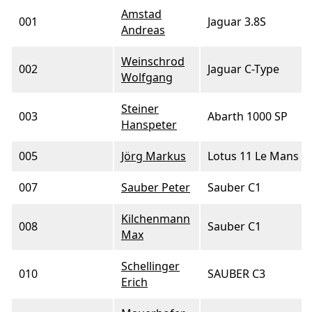
Amstad
001
Jaguar 3.8S
Andreas
Weinschrod
002
Jaguar C-Type
Wolfgang
Steiner
003
Abarth 1000 SP
Hanspeter
005
Jörg Markus
Lotus 11 Le Mans
007
Sauber Peter
Sauber C1
Kilchenmann
008
Sauber C1
Max
Schellinger
010
SAUBER C3
Erich