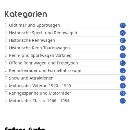
Kategorien
Oldtimer und Sportwagen
14
Historische Sport- und Rennwagen
27
Historische Rennwagen
34
Historische Renn-Tourenwagen
66
Renn- und Sportwagen Vorkrieg
11
Offene Rennwagen und Prototypen
15
Renndreiräder und Formelfahrzeuge
17
Show und Attraktionen
16
Motorräder Veteran 1920 - 1945
14
Renngespanne und Motorräder
15
Motorräder Classic 1966 - 1984
18