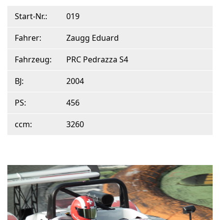
Start-Nr.:
019
Fahrer:
Zaugg Eduard
Fahrzeug:
PRC Pedrazza S4
BJ:
2004
PS:
456
ccm:
3260