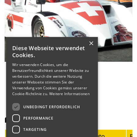
×
Diese Webseite verwendet
Cookies.
Wir verwenden Cookies, um die
Benutzerfreundlichkeit unserer Website zu
verbessern. Durch die weitere Nutzung
unserer Webseite stimmen Sie der
Verwendung von Cookies gemäss unserer
Cookie-Richtlinie zu.
Weitere Informationen
UNBEDINGT ERFORDERLICH
PERFORMANCE
Fahrerliste Motorräder
TARGETING
Startnummer
Fahrer
Auto
Ba