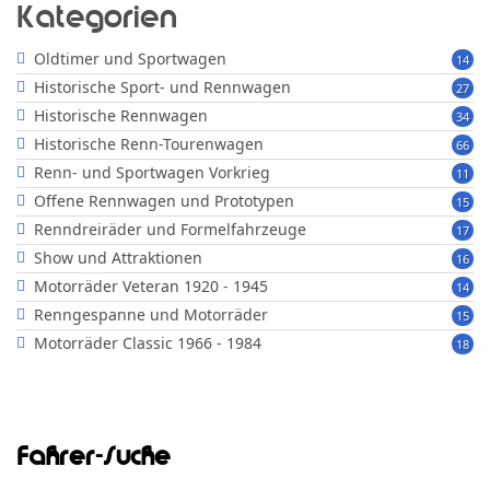
Kategorien
Oldtimer und Sportwagen
14
Historische Sport- und Rennwagen
27
Historische Rennwagen
34
Historische Renn-Tourenwagen
66
Renn- und Sportwagen Vorkrieg
11
Offene Rennwagen und Prototypen
15
Renndreiräder und Formelfahrzeuge
17
Show und Attraktionen
16
Motorräder Veteran 1920 - 1945
14
Renngespanne und Motorräder
15
Motorräder Classic 1966 - 1984
18
Fahrer-Suche