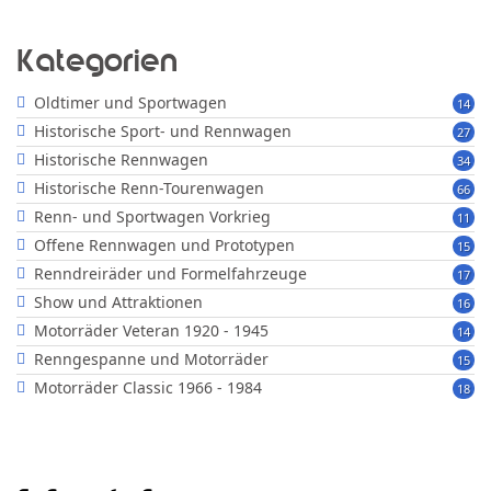
Kategorien
Oldtimer und Sportwagen
14
Historische Sport- und Rennwagen
27
Historische Rennwagen
34
Historische Renn-Tourenwagen
66
Renn- und Sportwagen Vorkrieg
11
Offene Rennwagen und Prototypen
15
Renndreiräder und Formelfahrzeuge
17
Show und Attraktionen
16
Motorräder Veteran 1920 - 1945
14
Renngespanne und Motorräder
15
Motorräder Classic 1966 - 1984
18