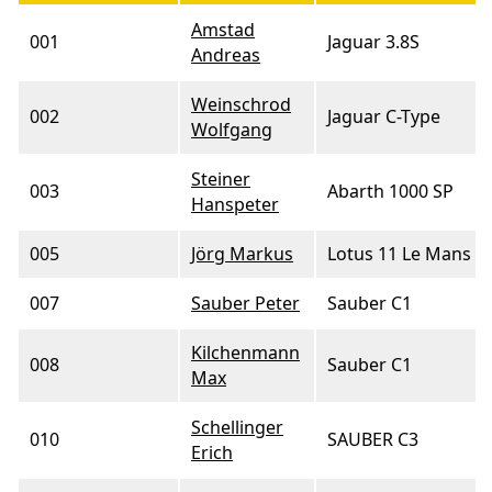
Amstad
001
Jaguar 3.8S
Andreas
Weinschrod
002
Jaguar C-Type
Wolfgang
Steiner
003
Abarth 1000 SP
Hanspeter
005
Jörg Markus
Lotus 11 Le Mans
007
Sauber Peter
Sauber C1
Kilchenmann
008
Sauber C1
Max
Schellinger
010
SAUBER C3
Erich