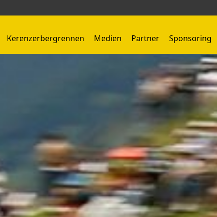
Kerenzerbergrennen
Medien
Partner
Sponsoring
Kerenzerbergrennen 1959 - 1966