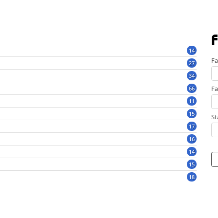
F
14
Fa
27
34
Fa
66
11
15
St
17
16
14
15
18