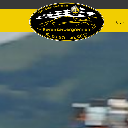
Start