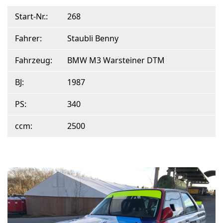
Start-Nr.:
268
Fahrer:
Staubli Benny
Fahrzeug:
BMW M3 Warsteiner DTM
BJ:
1987
PS:
340
ccm:
2500