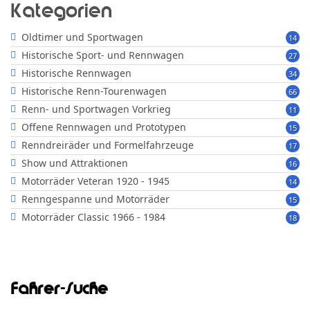
Kategorien
Oldtimer und Sportwagen
14
Historische Sport- und Rennwagen
27
Historische Rennwagen
34
Historische Renn-Tourenwagen
66
Renn- und Sportwagen Vorkrieg
11
Offene Rennwagen und Prototypen
15
Renndreiräder und Formelfahrzeuge
17
Show und Attraktionen
16
Motorräder Veteran 1920 - 1945
14
Renngespanne und Motorräder
15
Motorräder Classic 1966 - 1984
18
Fahrer-Suche