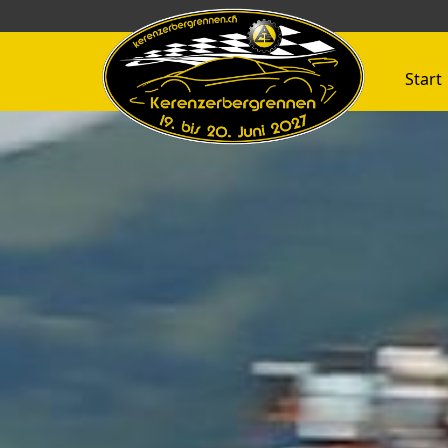
Start