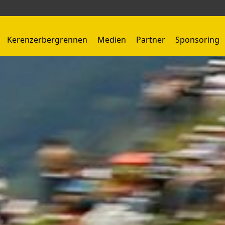
Kerenzerbergrennen
Medien
Partner
Sponsoring
Kerenzerbergrennen 1959 - 1966