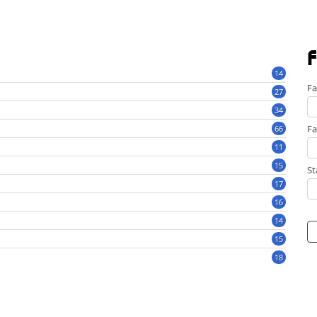
F
14
Fa
27
34
Fa
66
11
15
St
17
16
14
15
18