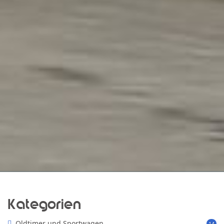
Kategorien
Oldtimer und Sportwagen
14