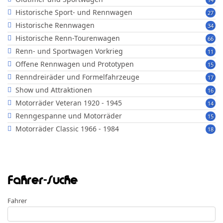
Historische Sport- und Rennwagen
27
Historische Rennwagen
34
Historische Renn-Tourenwagen
66
Renn- und Sportwagen Vorkrieg
11
Offene Rennwagen und Prototypen
15
Renndreiräder und Formelfahrzeuge
17
Show und Attraktionen
16
Motorräder Veteran 1920 - 1945
14
Renngespanne und Motorräder
15
Motorräder Classic 1966 - 1984
18
Fahrer-Suche
Fahrer