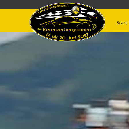
Start