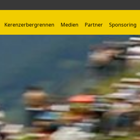
Kerenzerbergrennen
Medien
Partner
Sponsoring
Kerenzerbergrennen 1959 - 1966