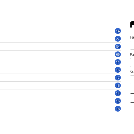
F
14
Fa
27
34
Fa
66
11
15
St
17
16
14
15
18