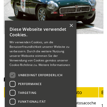
×
Diese Webseite verwendet
Cookies.
Wir verwenden Cookies, um die
Benutzerfreundlichkeit unserer Website zu
verbessern. Durch die weitere Nutzung
unserer Webseite stimmen Sie der
Verwendung von Cookies gemäss unserer
Cookie-Richtlinie zu.
Weitere Informationen
UNBEDINGT ERFORDERLICH
Fahrerliste Motorräder
PERFORMANCE
Startnummer
Fahrer
Auto
Ba
TARGETING
FUNKTIONALITÄT
Blumer
Motosacoche
01
19