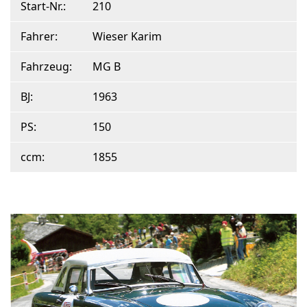
Start-Nr.:
210
Fahrer:
Wieser Karim
Fahrzeug:
MG B
BJ:
1963
PS:
150
ccm:
1855