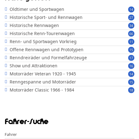
Oldtimer und Sportwagen
14
Historische Sport- und Rennwagen
27
Historische Rennwagen
34
Historische Renn-Tourenwagen
66
Renn- und Sportwagen Vorkrieg
11
Offene Rennwagen und Prototypen
15
Renndreiräder und Formelfahrzeuge
17
Show und Attraktionen
16
Motorräder Veteran 1920 - 1945
14
Renngespanne und Motorräder
15
Motorräder Classic 1966 - 1984
18
Fahrer-Suche
Fahrer