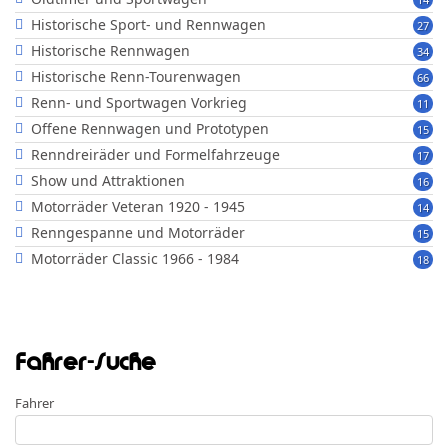
Historische Sport- und Rennwagen
27
Historische Rennwagen
34
Historische Renn-Tourenwagen
66
Renn- und Sportwagen Vorkrieg
11
Offene Rennwagen und Prototypen
15
Renndreiräder und Formelfahrzeuge
17
Show und Attraktionen
16
Motorräder Veteran 1920 - 1945
14
Renngespanne und Motorräder
15
Motorräder Classic 1966 - 1984
18
Fahrer-Suche
Fahrer