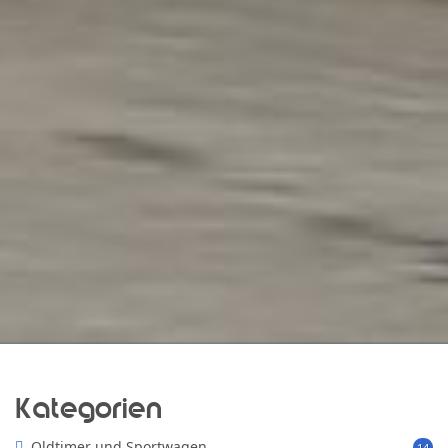
Kategorien
Oldtimer und Sportwagen
14