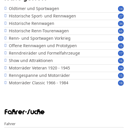
Oldtimer und Sportwagen
14
Historische Sport- und Rennwagen
27
Historische Rennwagen
34
Historische Renn-Tourenwagen
66
Renn- und Sportwagen Vorkrieg
11
Offene Rennwagen und Prototypen
15
Renndreiräder und Formelfahrzeuge
17
Show und Attraktionen
16
Motorräder Veteran 1920 - 1945
14
Renngespanne und Motorräder
15
Motorräder Classic 1966 - 1984
18
Fahrer-Suche
Fahrer