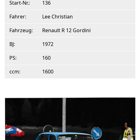
Start-Nr.:
136
Fahrer:
Lee Christian
Fahrzeug:
Renault R 12 Gordini
BJ:
1972
PS:
160
ccm:
1600