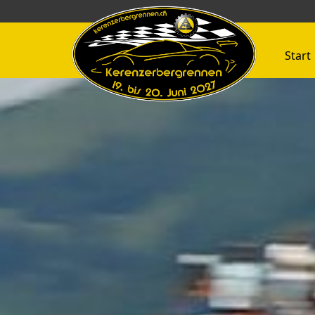
Start