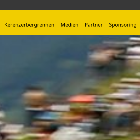
Kerenzerbergrennen
Medien
Partner
Sponsoring
Kerenzerbergrennen 1959 - 1966