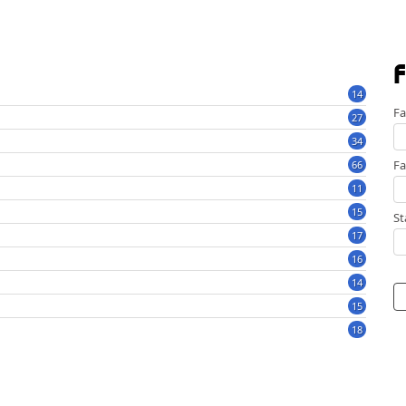
F
14
Fa
27
34
Fa
66
11
15
St
17
16
14
15
18