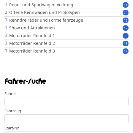
Renn- und Sportwagen Vorkrieg
11
Offene Rennwagen und Prototypen
22
Renndreiräder und Formelfahrzeuge
15
Show und Attraktionen
17
Motorräder Rennfeld 1
15
Motorräder Rennfeld 2
16
Motorräder Rennfeld 3
17
Fahrer-Suche
Fahrer
Fahrzeug
Start-Nr.