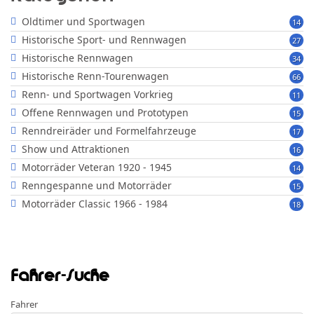
Oldtimer und Sportwagen
14
Historische Sport- und Rennwagen
27
Historische Rennwagen
34
Historische Renn-Tourenwagen
66
Renn- und Sportwagen Vorkrieg
11
Offene Rennwagen und Prototypen
15
Renndreiräder und Formelfahrzeuge
17
Show und Attraktionen
16
Motorräder Veteran 1920 - 1945
14
Renngespanne und Motorräder
15
Motorräder Classic 1966 - 1984
18
Fahrer-Suche
Fahrer