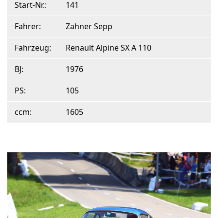
Start-Nr.:
141
Fahrer:
Zahner Sepp
Fahrzeug:
Renault Alpine SX A 110
BJ:
1976
PS:
105
ccm:
1605