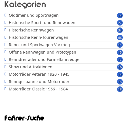
Kategorien
Oldtimer und Sportwagen
14
Historische Sport- und Rennwagen
27
Historische Rennwagen
34
Historische Renn-Tourenwagen
66
Renn- und Sportwagen Vorkrieg
11
Offene Rennwagen und Prototypen
15
Renndreiräder und Formelfahrzeuge
17
Show und Attraktionen
16
Motorräder Veteran 1920 - 1945
14
Renngespanne und Motorräder
15
Motorräder Classic 1966 - 1984
18
Fahrer-Suche