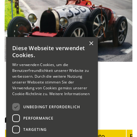
×
Diese Webseite verwendet
Cookies.
Wir verwenden Cookies, um die
Benutzerfreundlichkeit unserer Website zu
verbessern. Durch die weitere Nutzung
unserer Webseite stimmen Sie der
Verwendung von Cookies gemäss unserer
Cookie-Richtlinie zu.
Weitere Informationen
UNBEDINGT ERFORDERLICH
PERFORMANCE
Fahrerliste Motorräder
TARGETING
Startnummer
Fahrer
Auto
Ba