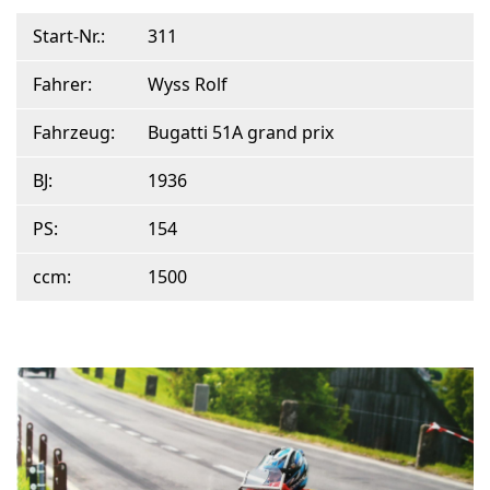
Start-Nr.:
311
Fahrer:
Wyss Rolf
Fahrzeug:
Bugatti 51A grand prix
BJ:
1936
PS:
154
ccm:
1500