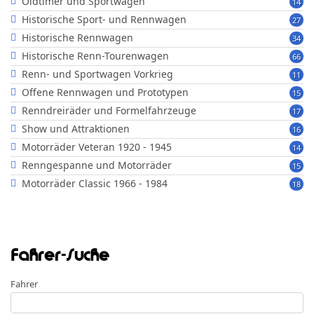
Oldtimer und Sportwagen
14
Historische Sport- und Rennwagen
27
Historische Rennwagen
34
Historische Renn-Tourenwagen
66
Renn- und Sportwagen Vorkrieg
11
Offene Rennwagen und Prototypen
15
Renndreiräder und Formelfahrzeuge
17
Show und Attraktionen
16
Motorräder Veteran 1920 - 1945
14
Renngespanne und Motorräder
15
Motorräder Classic 1966 - 1984
18
Fahrer-Suche
Fahrer