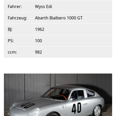
Fahrer:
Wyss Edi
Fahrzeug:
Abarth Bialbero 1000 GT
BJ:
1962
PS:
100
ccm:
982