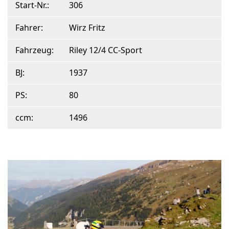
Start-Nr.:
306
Fahrer:
Wirz Fritz
Fahrzeug:
Riley 12/4 CC-Sport
BJ:
1937
PS:
80
ccm:
1496