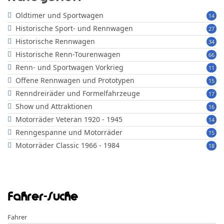
Oldtimer und Sportwagen
14
Historische Sport- und Rennwagen
27
Historische Rennwagen
34
Historische Renn-Tourenwagen
66
Renn- und Sportwagen Vorkrieg
11
Offene Rennwagen und Prototypen
15
Renndreiräder und Formelfahrzeuge
17
Show und Attraktionen
16
Motorräder Veteran 1920 - 1945
14
Renngespanne und Motorräder
15
Motorräder Classic 1966 - 1984
18
Fahrer-Suche
Fahrer