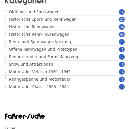
Kategorien
Oldtimer und Sportwagen
14
Historische Sport- und Rennwagen
27
Historische Rennwagen
34
Historische Renn-Tourenwagen
66
Renn- und Sportwagen Vorkrieg
11
Offene Rennwagen und Prototypen
15
Renndreiräder und Formelfahrzeuge
17
Show und Attraktionen
16
Motorräder Veteran 1920 - 1945
14
Renngespanne und Motorräder
15
Motorräder Classic 1966 - 1984
18
Fahrer-Suche
Fahrer