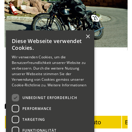
×
Diese Webseite verwendet
Cookies.
Wir verwenden Cookies, um die
Benutzerfreundlichkeit unserer Website zu
verbessern. Durch die weitere Nutzung
unserer Webseite stimmen Sie der
Verwendung von Cookies gemäss unserer
Cookie-Richtlinie zu.
Weitere Informationen
UNBEDINGT ERFORDERLICH
Fahrerliste Motorräder
PERFORMANCE
TARGETING
Startnummer
Fahrer
Auto
Ba
FUNKTIONALITÄT