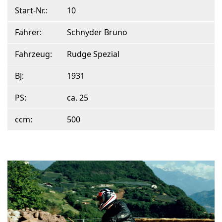
Start-Nr.:
10
Fahrer:
Schnyder Bruno
Fahrzeug:
Rudge Spezial
BJ:
1931
PS:
ca. 25
ccm:
500