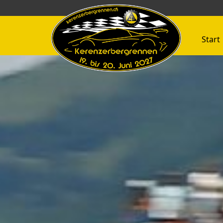
Start