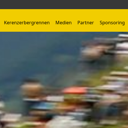
Kerenzerbergrennen
Medien
Partner
Sponsoring
Kerenzerbergrennen 1959 - 1966