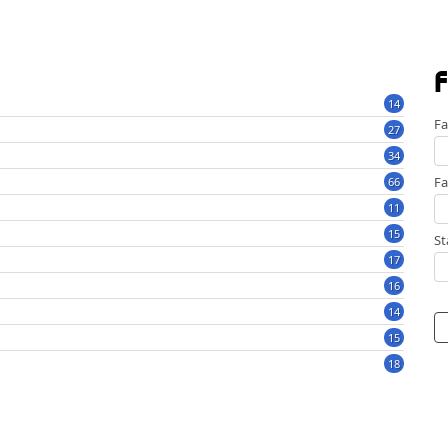
F
14
Fa
27
34
Fa
66
11
15
St
17
16
14
15
18