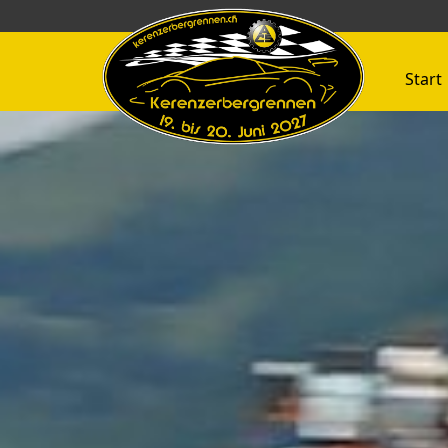
Start