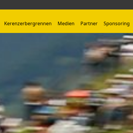
Kerenzerbergrennen
Medien
Partner
Sponsoring
Kerenzerbergrennen 1959 - 1966