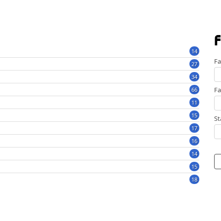
F
14
Fa
27
34
Fa
66
11
15
St
17
16
14
15
18