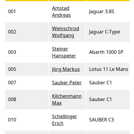
Amstad
001
Jaguar 3.8S
Andreas
Weinschrod
002
Jaguar C-Type
Wolfgang
Steiner
003
Abarth 1000 SP
Hanspeter
005
Jörg Markus
Lotus 11 Le Mans
007
Sauber Peter
Sauber C1
Kilchenmann
008
Sauber C1
Max
Schellinger
010
SAUBER C3
Erich