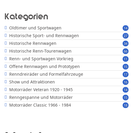
Kategorien
Oldtimer und Sportwagen
14
Historische Sport- und Rennwagen
27
Historische Rennwagen
34
Historische Renn-Tourenwagen
66
Renn- und Sportwagen Vorkrieg
11
Offene Rennwagen und Prototypen
15
Renndreiräder und Formelfahrzeuge
17
Show und Attraktionen
16
Motorräder Veteran 1920 - 1945
14
Renngespanne und Motorräder
15
Motorräder Classic 1966 - 1984
18