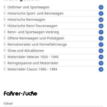
Oldtimer und Sportwagen
14
Historische Sport- und Rennwagen
27
Historische Rennwagen
34
Historische Renn-Tourenwagen
66
Renn- und Sportwagen Vorkrieg
11
Offene Rennwagen und Prototypen
15
Renndreiräder und Formelfahrzeuge
17
Show und Attraktionen
16
Motorräder Veteran 1920 - 1945
14
Renngespanne und Motorräder
15
Motorräder Classic 1966 - 1984
18
Fahrer-Suche
Fahrer