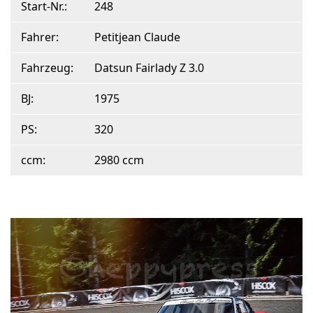
Start-Nr.:
248
Fahrer:
Petitjean Claude
Fahrzeug:
Datsun Fairlady Z 3.0
BJ:
1975
PS:
320
ccm:
2980 ccm