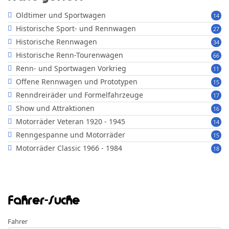
Oldtimer und Sportwagen
14
Historische Sport- und Rennwagen
27
Historische Rennwagen
34
Historische Renn-Tourenwagen
66
Renn- und Sportwagen Vorkrieg
11
Offene Rennwagen und Prototypen
15
Renndreiräder und Formelfahrzeuge
17
Show und Attraktionen
16
Motorräder Veteran 1920 - 1945
14
Renngespanne und Motorräder
15
Motorräder Classic 1966 - 1984
18
Fahrer-Suche
Fahrer