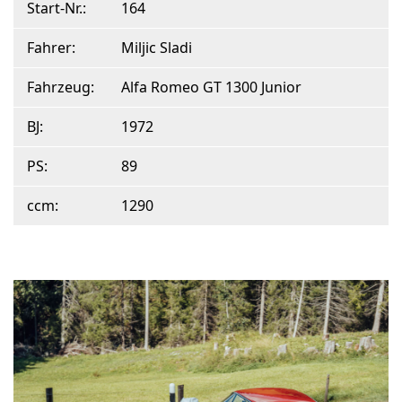
Start-Nr.:
164
Fahrer:
Miljic Sladi
Fahrzeug:
Alfa Romeo GT 1300 Junior
BJ:
1972
PS:
89
ccm:
1290