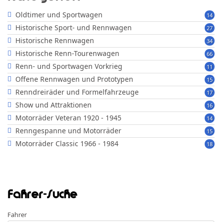
Oldtimer und Sportwagen
14
Historische Sport- und Rennwagen
27
Historische Rennwagen
34
Historische Renn-Tourenwagen
66
Renn- und Sportwagen Vorkrieg
11
Offene Rennwagen und Prototypen
15
Renndreiräder und Formelfahrzeuge
17
Show und Attraktionen
16
Motorräder Veteran 1920 - 1945
14
Renngespanne und Motorräder
15
Motorräder Classic 1966 - 1984
18
Fahrer-Suche
Fahrer