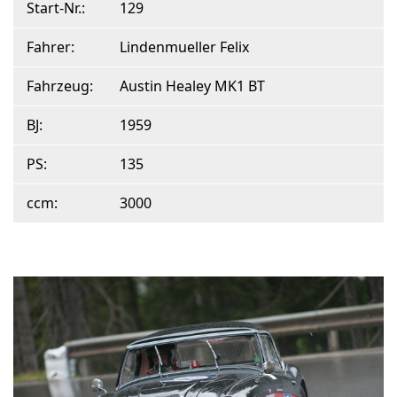
Start-Nr.:
129
Fahrer:
Lindenmueller Felix
Fahrzeug:
Austin Healey MK1 BT
BJ:
1959
PS:
135
ccm:
3000