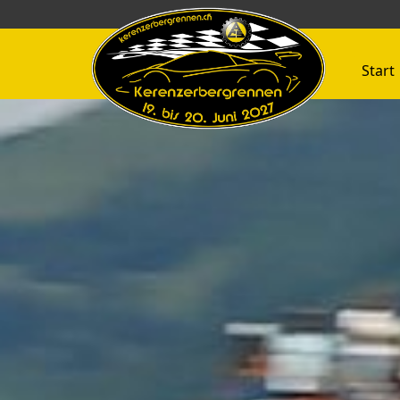
Start