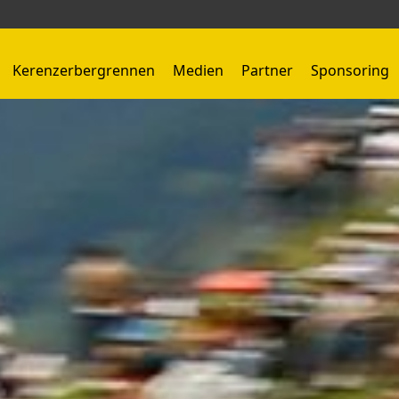
Kerenzerbergrennen
Medien
Partner
Sponsoring
Kerenzerbergrennen 1959 - 1966