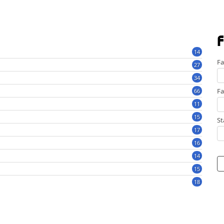
F
14
Fa
27
34
Fa
66
11
15
St
17
16
14
15
18