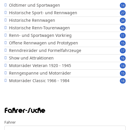
Oldtimer und Sportwagen
14
Historische Sport- und Rennwagen
27
Historische Rennwagen
34
Historische Renn-Tourenwagen
66
Renn- und Sportwagen Vorkrieg
11
Offene Rennwagen und Prototypen
15
Renndreiräder und Formelfahrzeuge
17
Show und Attraktionen
16
Motorräder Veteran 1920 - 1945
14
Renngespanne und Motorräder
15
Motorräder Classic 1966 - 1984
18
Fahrer-Suche
Fahrer