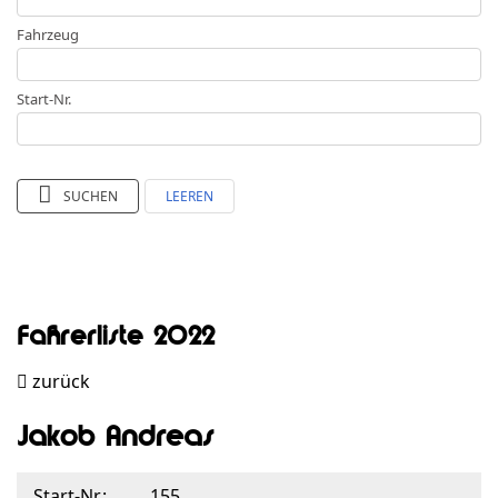
Fahrzeug
Start-Nr.
SUCHEN
LEEREN
Fahrerliste 2022
zurück
Jakob Andreas
Start-Nr.:
155