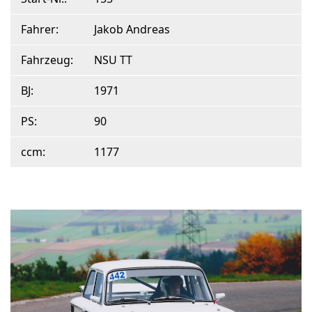
Fahrer:
Jakob Andreas
Fahrzeug:
NSU TT
BJ:
1971
PS:
90
ccm:
1177