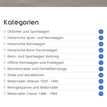
Kategorien
Oldtimer und Sportwagen
14
Historische Sport- und Rennwagen
27
Historische Rennwagen
34
Historische Renn-Tourenwagen
66
Renn- und Sportwagen Vorkrieg
11
Offene Rennwagen und Prototypen
15
Renndreiräder und Formelfahrzeuge
17
Show und Attraktionen
16
Motorräder Veteran 1920 - 1945
14
Renngespanne und Motorräder
15
Motorräder Classic 1966 - 1984
18