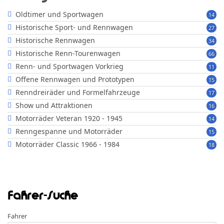
Oldtimer und Sportwagen
14
Historische Sport- und Rennwagen
27
Historische Rennwagen
34
Historische Renn-Tourenwagen
66
Renn- und Sportwagen Vorkrieg
11
Offene Rennwagen und Prototypen
15
Renndreiräder und Formelfahrzeuge
17
Show und Attraktionen
16
Motorräder Veteran 1920 - 1945
14
Renngespanne und Motorräder
15
Motorräder Classic 1966 - 1984
18
Fahrer-Suche
Fahrer