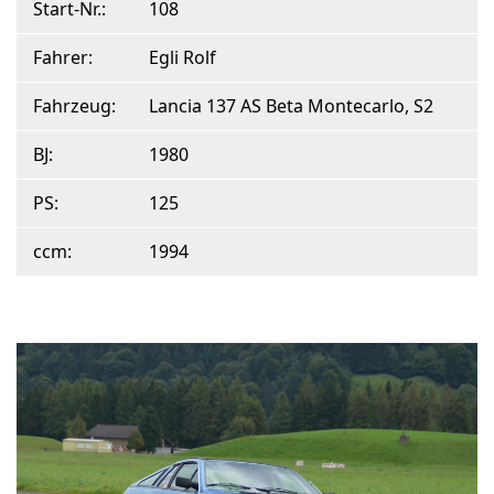
Start-Nr.:
108
Fahrer:
Egli Rolf
Fahrzeug:
Lancia 137 AS Beta Montecarlo, S2
BJ:
1980
PS:
125
ccm:
1994