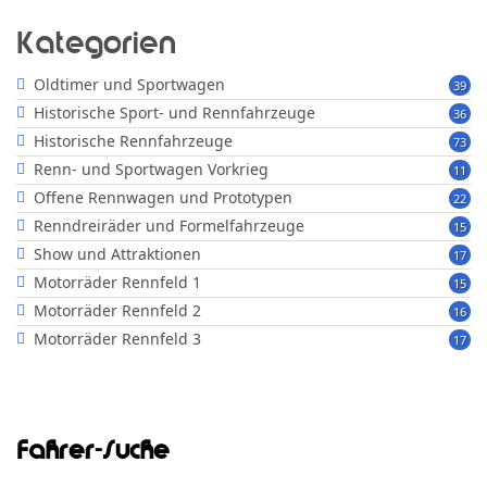
Kategorien
Oldtimer und Sportwagen
39
Historische Sport- und Rennfahrzeuge
36
Historische Rennfahrzeuge
73
Renn- und Sportwagen Vorkrieg
11
Offene Rennwagen und Prototypen
22
Renndreiräder und Formelfahrzeuge
15
Show und Attraktionen
17
Motorräder Rennfeld 1
15
Motorräder Rennfeld 2
16
Motorräder Rennfeld 3
17
Fahrer-Suche