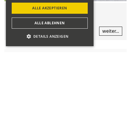
ALLE AKZEPTIEREN
Wir gedenken Gody Naef
ALLE ABLEHNEN
weiter...
DETAILS ANZEIGEN