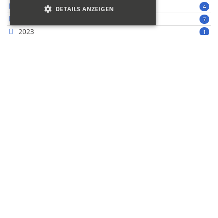
2025
4
DETAILS ANZEIGEN
2024
7
2023
1
2022
3
2021
2
2020
4
2019
1
2019, August
1
2018
11
2017
9