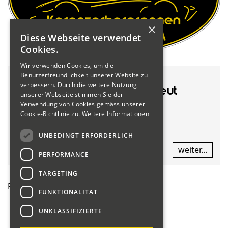
×
Diese Webseite verwendet
Cookies.
Wir verwenden Cookies, um die
Benutzerfreundlichkeit unserer Website zu
verbessern. Durch die weitere Nutzung
Kerenzerbergrennen erneut
unserer Webseite stimmen Sie der
verschoben
Verwendung von Cookies gemäss unserer
Cookie-Richtlinie zu.
Weitere Informationen
04. - 06.06.2021
UNBEDINGT ERFORDERLICH
weiter...
PERFORMANCE
TARGETING
RSS
FUNKTIONALITÄT
UNKLASSIFIZIERTE