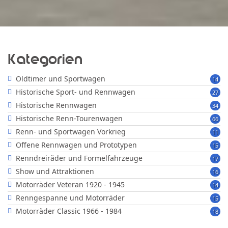
Kategorien
Oldtimer und Sportwagen
14
Historische Sport- und Rennwagen
27
Historische Rennwagen
34
Historische Renn-Tourenwagen
66
Renn- und Sportwagen Vorkrieg
11
Offene Rennwagen und Prototypen
15
Renndreiräder und Formelfahrzeuge
17
Show und Attraktionen
16
Motorräder Veteran 1920 - 1945
14
Renngespanne und Motorräder
15
Motorräder Classic 1966 - 1984
18