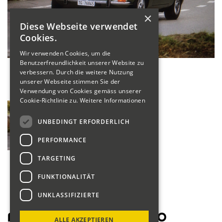
×
Diese Webseite verwendet
Cookies.
Wir verwenden Cookies, um die
Benutzerfreundlichkeit unserer Website zu
verbessern. Durch die weitere Nutzung
unserer Webseite stimmen Sie der
Verwendung von Cookies gemäss unserer
Cookie-Richtlinie zu.
Weitere Informationen
UNBEDINGT ERFORDERLICH
PERFORMANCE
TARGETING
FUNKTIONALITÄT
UNKLASSIFIZIERTE
Fahrerliste Motorräder 2020
ALLE AKZEPTIEREN