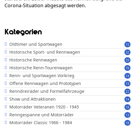
Corona-Situation abgesagt werden.
Kategorien
Oldtimer und Sportwagen
15
Historische Sport- und Rennwagen
32
Historische Rennwagen
29
Historische Renn-Tourenwagen
78
Renn- und Sportwagen Vorkrieg
14
Offene Rennwagen und Prototypen
19
Renndreiräder und Formelfahrzeuge
22
Show und Attraktionen
14
Motorräder Veteranen 1920 - 1945
18
Renngespanne und Motorräder
13
Motorräder Classic 1966 - 1984
18