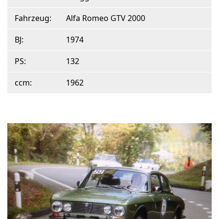
Fahrzeug:
Alfa Romeo GTV 2000
BJ:
1974
PS:
132
ccm:
1962