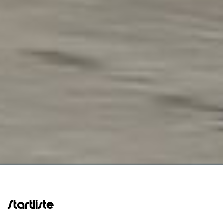
Startliste