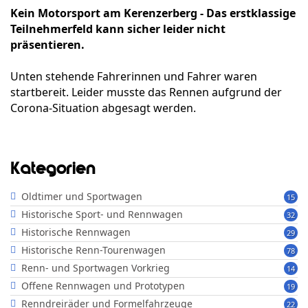
Kein Motorsport am Kerenzerberg - Das erstklassige
Teilnehmerfeld kann sicher leider nicht
präsentieren.
Unten stehende Fahrerinnen und Fahrer waren
startbereit. Leider musste das Rennen aufgrund der
Corona-Situation abgesagt werden.
Kategorien
Oldtimer und Sportwagen
15
Historische Sport- und Rennwagen
32
Historische Rennwagen
29
Historische Renn-Tourenwagen
78
Renn- und Sportwagen Vorkrieg
14
Offene Rennwagen und Prototypen
19
Renndreiräder und Formelfahrzeuge
22