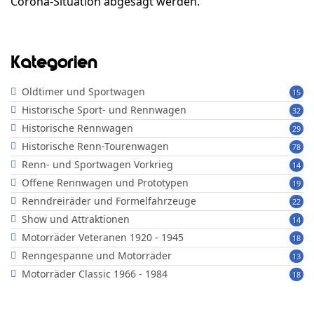
Corona-Situation abgesagt werden.
Kategorien
Oldtimer und Sportwagen
15
Historische Sport- und Rennwagen
32
Historische Rennwagen
29
Historische Renn-Tourenwagen
78
Renn- und Sportwagen Vorkrieg
14
Offene Rennwagen und Prototypen
19
Renndreiräder und Formelfahrzeuge
22
Show und Attraktionen
14
Motorräder Veteranen 1920 - 1945
18
Renngespanne und Motorräder
13
Motorräder Classic 1966 - 1984
18