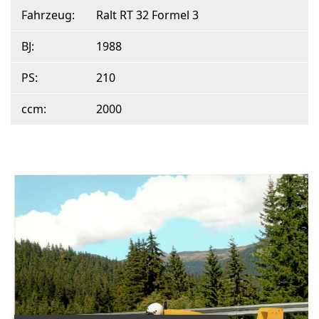
Fahrzeug:
Ralt RT 32 Formel 3
BJ:
1988
PS:
210
ccm:
2000