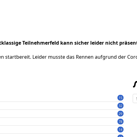
klassige Teilnehmerfeld kann sicher leider nicht präsen
n startbereit. Leider musste das Rennen aufgrund der Cor
15
32
29
78
14