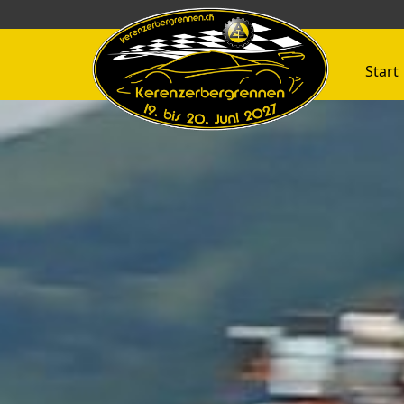
Start