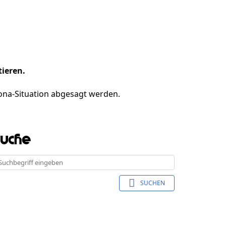
tieren.
ona-Situation abgesagt werden.
Suche
SUCHEN