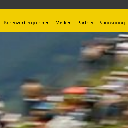
Kerenzerbergrennen
Medien
Partner
Sponsoring
Kerenzerbergrennen 1959 - 1966